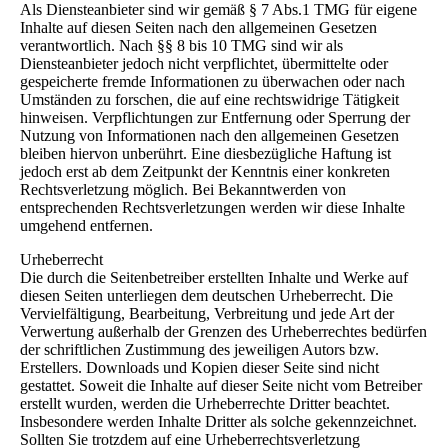
Als Diensteanbieter sind wir gemäß § 7 Abs.1 TMG für eigene
Inhalte auf diesen Seiten nach den allgemeinen Gesetzen
verantwortlich. Nach §§ 8 bis 10 TMG sind wir als
Diensteanbieter jedoch nicht verpflichtet, übermittelte oder
gespeicherte fremde Informationen zu überwachen oder nach
Umständen zu forschen, die auf eine rechtswidrige Tätigkeit
hinweisen. Verpflichtungen zur Entfernung oder Sperrung der
Nutzung von Informationen nach den allgemeinen Gesetzen
bleiben hiervon unberührt. Eine diesbezügliche Haftung ist
jedoch erst ab dem Zeitpunkt der Kenntnis einer konkreten
Rechtsverletzung möglich. Bei Bekanntwerden von
entsprechenden Rechtsverletzungen werden wir diese Inhalte
umgehend entfernen.
Urheberrecht
Die durch die Seitenbetreiber erstellten Inhalte und Werke auf
diesen Seiten unterliegen dem deutschen Urheberrecht. Die
Vervielfältigung, Bearbeitung, Verbreitung und jede Art der
Verwertung außerhalb der Grenzen des Urheberrechtes bedürfen
der schriftlichen Zustimmung des jeweiligen Autors bzw.
Erstellers. Downloads und Kopien dieser Seite sind nicht
gestattet. Soweit die Inhalte auf dieser Seite nicht vom Betreiber
erstellt wurden, werden die Urheberrechte Dritter beachtet.
Insbesondere werden Inhalte Dritter als solche gekennzeichnet.
Sollten Sie trotzdem auf eine Urheberrechtsverletzung