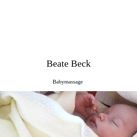
Beate Beck
Babymassage